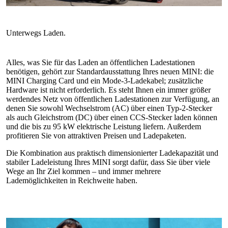
Alles, was Sie für das Laden an öffentlichen Ladestationen
benötigen, gehört zur Standardausstattung Ihres neuen MINI: die
MINI Charging Card und ein Mode‑3‑Ladekabel; zusätzliche
Hardware ist nicht erforderlich. Es steht Ihnen ein immer größer
werdendes Netz von öffentlichen Ladestationen zur Verfügung, an
denen Sie sowohl Wechselstrom (AC) über einen Typ-2-Stecker
als auch Gleichstrom (DC) über einen CCS-Stecker laden können
und die bis zu 95 kW elektrische Leistung liefern. Außerdem
profitieren Sie von attraktiven Preisen und Ladepaketen.
Die Kombination aus praktisch dimensionierter Ladekapazität und
stabiler Ladeleistung Ihres MINI sorgt dafür, dass Sie über viele
Wege an Ihr Ziel kommen – und immer mehrere
Lademöglichkeiten in Reichweite haben.