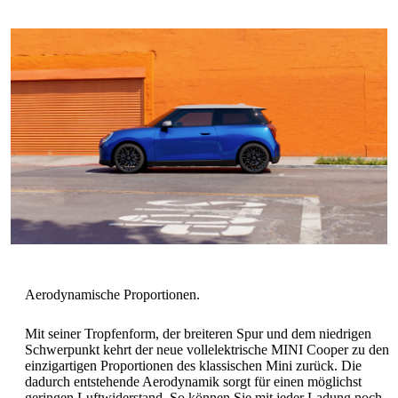
Mit seiner Tropfenform, der breiteren Spur und dem niedrigen
Schwerpunkt kehrt der neue vollelektrische MINI Cooper zu den
einzigartigen Proportionen des klassischen Mini zurück. Die
dadurch entstehende Aerodynamik sorgt für einen möglichst
geringen Luftwiderstand. So können Sie mit jeder Ladung noch