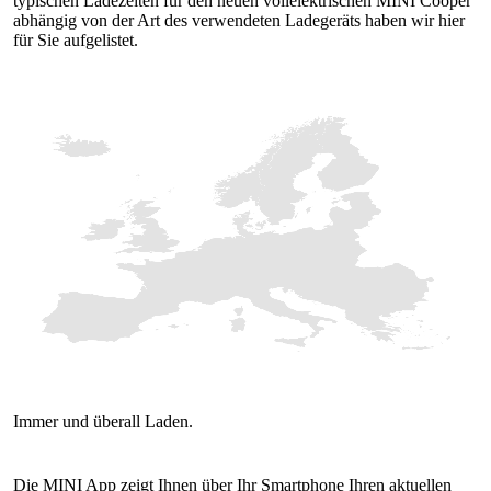
typischen Ladezeiten für den neuen vollelektrischen MINI Cooper
abhängig von der Art des verwendeten Ladegeräts haben wir hier
für Sie aufgelistet.
Die MINI App zeigt Ihnen über Ihr Smartphone Ihren aktuellen